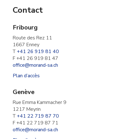
Contact
Fribourg
Route des Rez 11
1667 Enney
T
+41 26 919 81 40
F +41 26 919 81 47
office@morand-sa.ch
Plan d’accès
Genève
Rue Emma Kammacher 9
1217 Meyrin
T
+41 22 719 87 70
F +41 22 719 87 71
office@morand-sa.ch