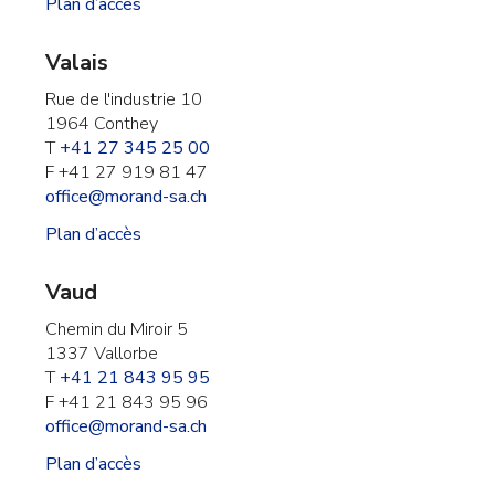
Plan d’accès
Valais
Rue de l'industrie 10
1964 Conthey
T
+41 27 345 25 00
F +41 27 919 81 47
office@morand-sa.ch
Plan d’accès
Vaud
Chemin du Miroir 5
1337 Vallorbe
T
+41 21 843 95 95
F +41 21 843 95 96
office@morand-sa.ch
Plan d’accès