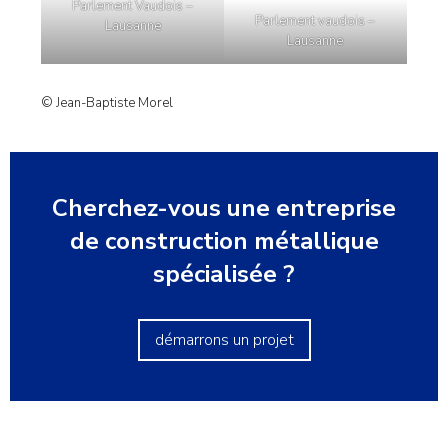
Parlement Vaudois –
Parlement vaudois –
Lausanne
Lausanne
© Jean-Baptiste Morel
Cherchez-vous une entreprise
de construction métallique
spécialisée ?
démarrons un projet