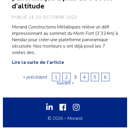
d’altitude
PUBLIÉ LE 20 OCTOBRE 2022
Morand Constructions Métalliques relève un défi
impressionnant au sommet du Mont-Fort (3’324m) à
Nendaz pour créer une plateforme panoramique
sécurisée. Nos monteurs y ont déjà posé les 7
volées des…
Lire la suite de l’article
« précédent
1
2
3
4
5
6
suivant »
LinkedIn
Facebook
Instagram
© 2026 – Morand